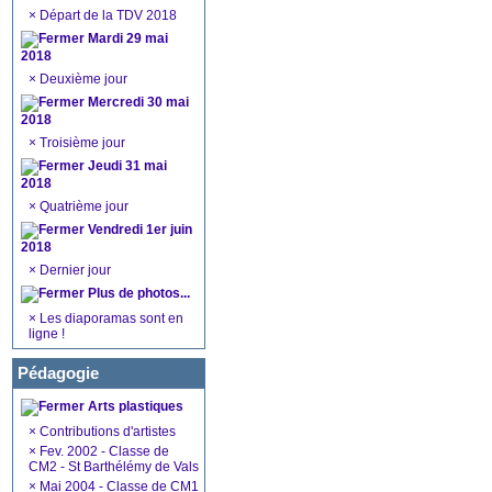
×
Départ de la TDV 2018
Mardi 29 mai
2018
×
Deuxième jour
Mercredi 30 mai
2018
×
Troisième jour
Jeudi 31 mai
2018
×
Quatrième jour
Vendredi 1er juin
2018
×
Dernier jour
Plus de photos...
×
Les diaporamas sont en
ligne !
Pédagogie
Arts plastiques
×
Contributions d'artistes
×
Fev. 2002 - Classe de
CM2 - St Barthélémy de Vals
×
Mai 2004 - Classe de CM1