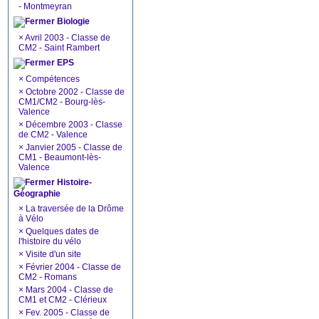
- Montmeyran
Biologie
×
Avril 2003 - Classe de
CM2 - Saint Rambert
EPS
×
Compétences
×
Octobre 2002 - Classe de
CM1/CM2 - Bourg-lès-
Valence
×
Décembre 2003 - Classe
de CM2 - Valence
×
Janvier 2005 - Classe de
CM1 - Beaumont-lès-
Valence
Histoire-
Géographie
×
La traversée de la Drôme
à Vélo
×
Quelques dates de
l'histoire du vélo
×
Visite d'un site
×
Février 2004 - Classe de
CM2 - Romans
×
Mars 2004 - Classe de
CM1 et CM2 - Clérieux
×
Fev. 2005 - Classe de