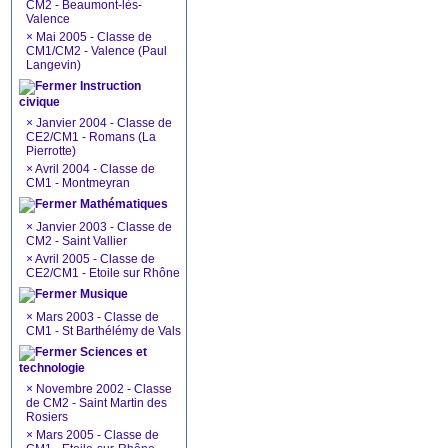
CM2 - Beaumont-lès-
Valence
×
Mai 2005 - Classe de
CM1/CM2 - Valence (Paul
Langevin)
Instruction
civique
×
Janvier 2004 - Classe de
CE2/CM1 - Romans (La
Pierrotte)
×
Avril 2004 - Classe de
CM1 - Montmeyran
Mathématiques
×
Janvier 2003 - Classe de
CM2 - Saint Vallier
×
Avril 2005 - Classe de
CE2/CM1 - Etoile sur Rhône
Musique
×
Mars 2003 - Classe de
CM1 - St Barthélémy de Vals
Sciences et
technologie
×
Novembre 2002 - Classe
de CM2 - Saint Martin des
Rosiers
×
Mars 2005 - Classe de