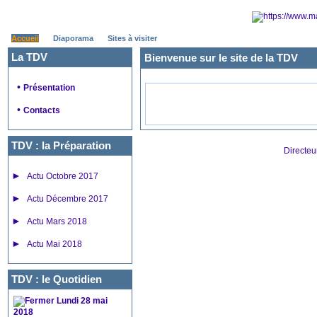
Accueil
Diaporama
Sites à visiter
La TDV
Bienvenue sur le site de la TDV
•
Présentation
•
Contacts
TDV : la Préparation
Directeu
►
Actu Octobre 2017
►
Actu Décembre 2017
►
Actu Mars 2018
►
Actu Mai 2018
TDV : le Quotidien
Lundi 28 mai
2018