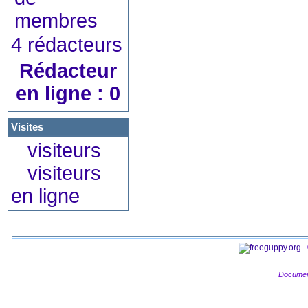
4 rédacteurs
Rédacteur
en ligne : 0
Visites
visiteurs
visiteurs
en ligne
Documen