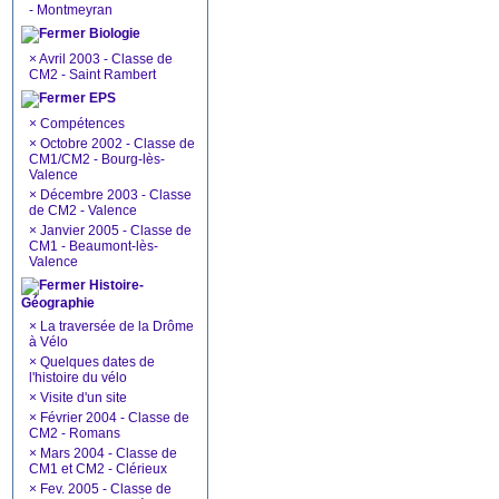
- Montmeyran
Biologie
×
Avril 2003 - Classe de
CM2 - Saint Rambert
EPS
×
Compétences
×
Octobre 2002 - Classe de
CM1/CM2 - Bourg-lès-
Valence
×
Décembre 2003 - Classe
de CM2 - Valence
×
Janvier 2005 - Classe de
CM1 - Beaumont-lès-
Valence
Histoire-
Géographie
×
La traversée de la Drôme
à Vélo
×
Quelques dates de
l'histoire du vélo
×
Visite d'un site
×
Février 2004 - Classe de
CM2 - Romans
×
Mars 2004 - Classe de
CM1 et CM2 - Clérieux
×
Fev. 2005 - Classe de