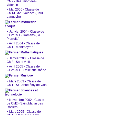
CM2 - Beaumont-lès-
Valence
×
Mai 2005 - Classe de
CM1/CM2 - Valence (Paul
Langevin)
Instruction
civique
×
Janvier 2004 - Classe de
CE2/CM1 - Romans (La
Pierrotte)
×
Avril 2004 - Classe de
CM1 - Montmeyran
Mathématiques
×
Janvier 2003 - Classe de
CM2 - Saint Vallier
×
Avril 2005 - Classe de
CE2/CM1 - Etoile sur Rhône
Musique
×
Mars 2003 - Classe de
CM1 - St Barthélémy de Vals
Sciences et
technologie
×
Novembre 2002 - Classe
de CM2 - Saint Martin des
Rosiers
×
Mars 2005 - Classe de