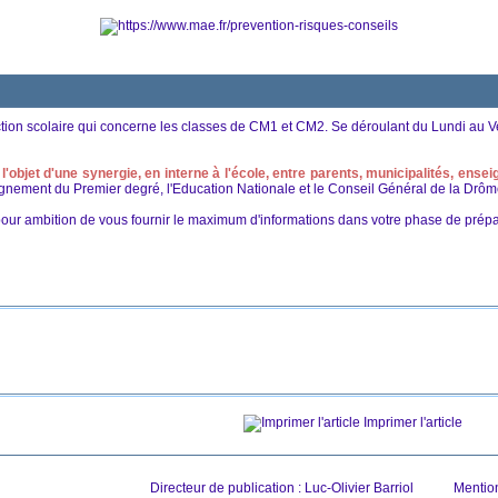
tion scolaire qui concerne les classes de CM1 et CM2. Se déroulant du Lundi au 
t l'objet d'une synergie, en interne à l'école, entre parents, municipalités, ense
ignement du Premier degré, l'Education Nationale et le Conseil Général de la Drôme
pour ambition de vous fournir le maximum d'informations dans votre phase de prép
Imprimer l'article
Directeur de publication : Luc-Olivier Barriol
Mentio