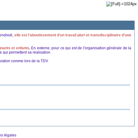
Vendredi,
elle est l'aboutissement d'un travail pluri et transdisciplinaire d'une
ignants et enfants
.
En externe, pour ce qui est de l'organisation générale de la
 qui permettent sa réalisation.
aration comme lors de la TDV.
ns légales