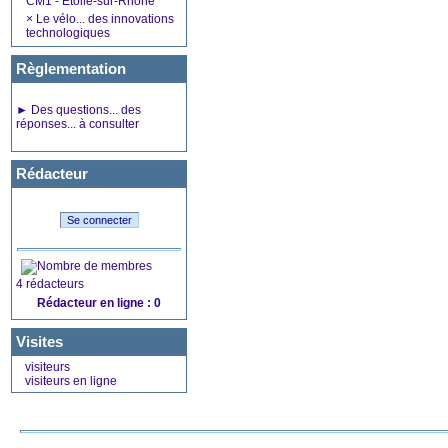
CM1 - Etoile-sur-Rhône
×
Le vélo... des innovations
technologiques
Règlementation
►
Des questions... des
réponses... à consulter
Rédacteur
4 rédacteurs
Rédacteur en ligne : 0
Visites
visiteurs
visiteurs en ligne