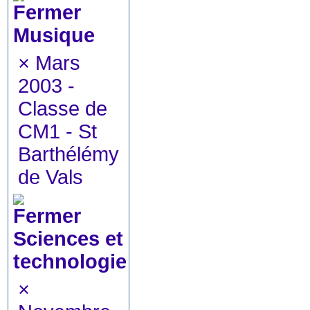
Musique
×
Mars
2003 -
Classe de
CM1 - St
Barthélémy
de Vals
Sciences et
technologie
×