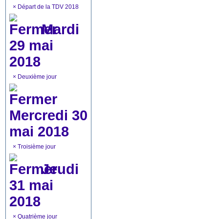
×
Départ de la TDV 2018
Mardi
29 mai
2018
×
Deuxième jour
Mercredi 30
mai 2018
×
Troisième jour
Jeudi
31 mai
2018
×
Quatrième jour