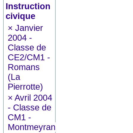
Instruction
civique
×
Janvier
2004 -
Classe de
CE2/CM1 -
Romans
(La
Pierrotte)
×
Avril 2004
- Classe de
CM1 -
Montmeyran