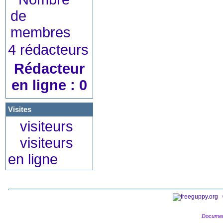
4 rédacteurs
Rédacteur
en ligne : 0
Visites
visiteurs
visiteurs
en ligne
Documen