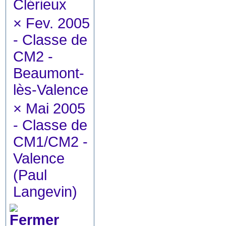
Clérieux
×
Fev. 2005
- Classe de
CM2 -
Beaumont-
lès-Valence
×
Mai 2005
- Classe de
CM1/CM2 -
Valence
(Paul
Langevin)