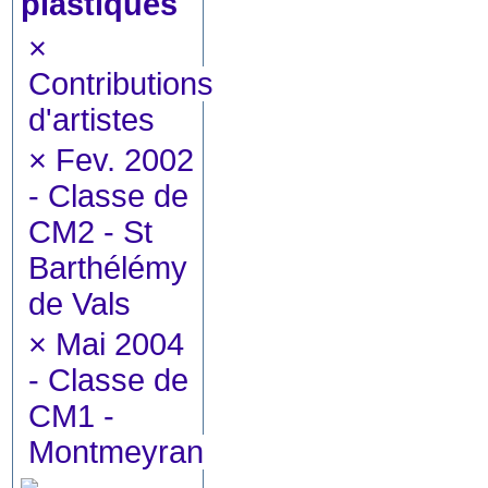
plastiques
×
Contributions
d'artistes
×
Fev. 2002
- Classe de
CM2 - St
Barthélémy
de Vals
×
Mai 2004
- Classe de
CM1 -
Montmeyran