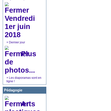
Vendredi
1er juin
2018
×
Dernier jour
Plus
de
photos...
×
Les diaporamas sont en
ligne !
Pédagogie
Arts