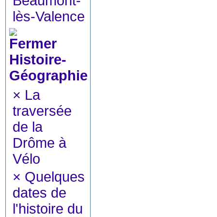
Beaumont-
lès-Valence
Histoire-
Géographie
×
La
traversée
de la
Drôme à
Vélo
×
Quelques
dates de
l'histoire du