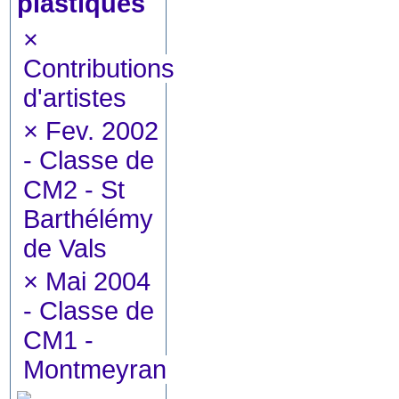
plastiques
×
Contributions
d'artistes
×
Fev. 2002
- Classe de
CM2 - St
Barthélémy
de Vals
×
Mai 2004
- Classe de
CM1 -
Montmeyran