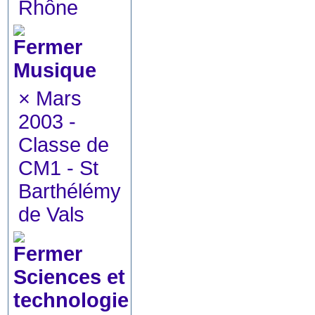
Rhône
Musique
×
Mars
2003 -
Classe de
CM1 - St
Barthélémy
de Vals
Sciences et
technologie