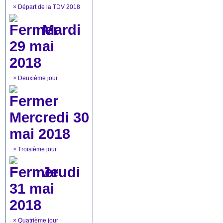
×
Départ de la TDV 2018
Mardi
29 mai
2018
×
Deuxième jour
Mercredi 30
mai 2018
×
Troisième jour
Jeudi
31 mai
2018
×
Quatrième jour