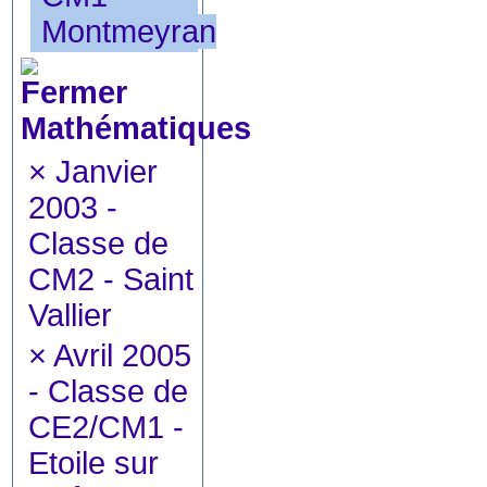
Montmeyran
Mathématiques
×
Janvier
2003 -
Classe de
CM2 - Saint
Vallier
×
Avril 2005
- Classe de
CE2/CM1 -
Etoile sur