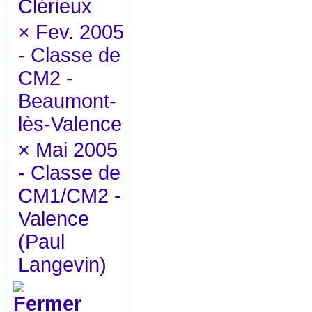
Clérieux
×
Fev. 2005
- Classe de
CM2 -
Beaumont-
lès-Valence
×
Mai 2005
- Classe de
CM1/CM2 -
Valence
(Paul
Langevin)