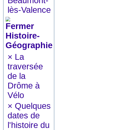
Beaumont-
lès-Valence
Histoire-
Géographie
×
La
traversée
de la
Drôme à
Vélo
×
Quelques
dates de
l'histoire du