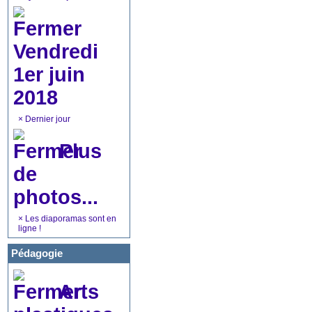
Vendredi
1er juin
2018
×
Dernier jour
Plus
de
photos...
×
Les diaporamas sont en
ligne !
Pédagogie
Arts