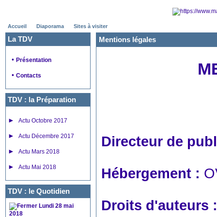
Accueil
Diaporama
Sites à visiter
La TDV
Mentions légales
•
Présentation
M
•
Contacts
TDV : la Préparation
►
Actu Octobre 2017
►
Actu Décembre 2017
Directeur de publ
►
Actu Mars 2018
►
Actu Mai 2018
Hébergement :
O
TDV : le Quotidien
Droits d'auteurs 
Lundi 28 mai
2018