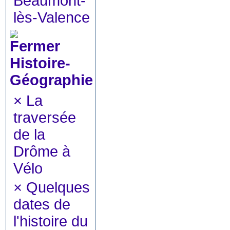
Beaumont-
lès-Valence
Histoire-
Géographie
×
La
traversée
de la
Drôme à
Vélo
×
Quelques
dates de
l'histoire du