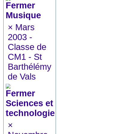
Musique
×
Mars
2003 -
Classe de
CM1 - St
Barthélémy
de Vals
Sciences et
technologie
×