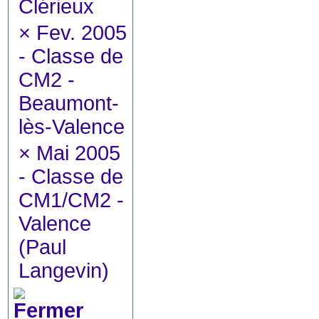
Clérieux
×
Fev. 2005
- Classe de
CM2 -
Beaumont-
lès-Valence
×
Mai 2005
- Classe de
CM1/CM2 -
Valence
(Paul
Langevin)