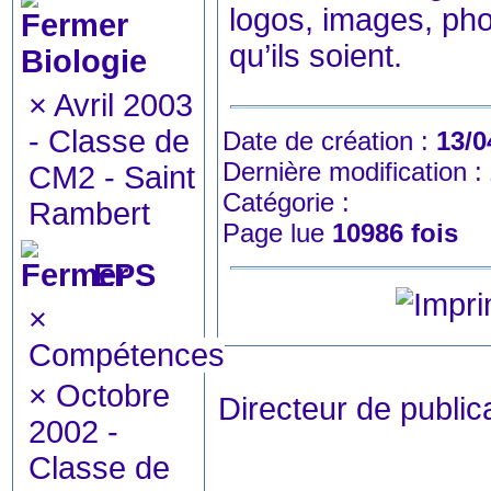
logos, images, pho
qu’ils soient.
Biologie
×
Avril 2003
- Classe de
Date de création :
13/0
Dernière modification :
CM2 - Saint
Catégorie :
Rambert
Page lue
10986 fois
EPS
×
Compétences
×
Octobre
Directeur de publ
2002 -
Classe de