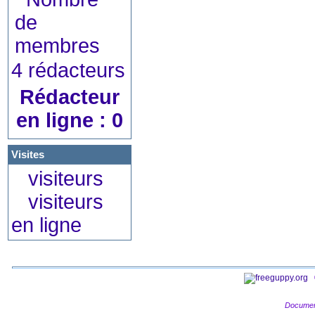
4 rédacteurs
Rédacteur
en ligne : 0
Visites
visiteurs
visiteurs
en ligne
Documen