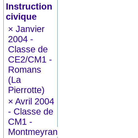
Instruction
civique
×
Janvier
2004 -
Classe de
CE2/CM1 -
Romans
(La
Pierrotte)
×
Avril 2004
- Classe de
CM1 -
Montmeyran