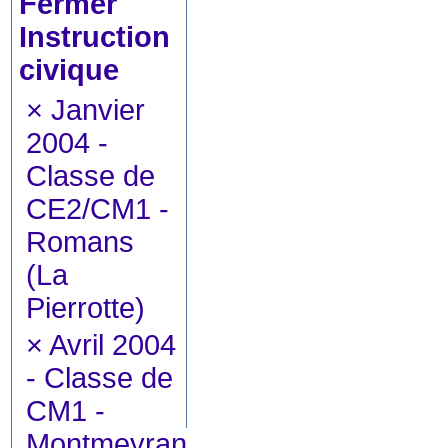
Instruction
civique
×
Janvier
2004 -
Classe de
CE2/CM1 -
Romans
(La
Pierrotte)
×
Avril 2004
- Classe de
CM1 -
Montmeyran