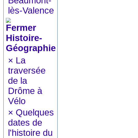
Beaumont-
lès-Valence
Histoire-
Géographie
×
La
traversée
de la
Drôme à
Vélo
×
Quelques
dates de
l'histoire du