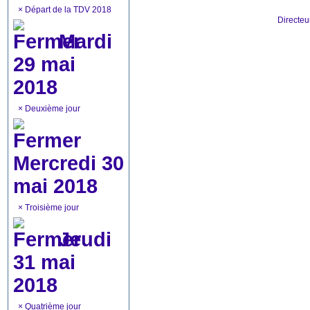
×
Départ de la TDV 2018
Directe
Mardi
29 mai
2018
×
Deuxième jour
Mercredi 30
mai 2018
×
Troisième jour
Jeudi
31 mai
2018
×
Quatrième jour