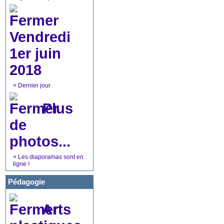
Vendredi
1er juin
2018
×
Dernier jour
Plus
de
photos...
×
Les diaporamas sont en
ligne !
Pédagogie
Arts