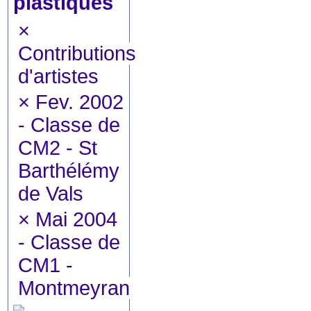
plastiques
×
Contributions
d'artistes
×
Fev. 2002
- Classe de
CM2 - St
Barthélémy
de Vals
×
Mai 2004
- Classe de
CM1 -
Montmeyran