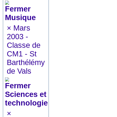
Musique
×
Mars
2003 -
Classe de
CM1 - St
Barthélémy
de Vals
Sciences et
technologie
×