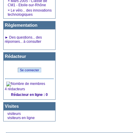
×
Mars 2005 - Classe de
CM1 - Etoile-sur-Rhône
×
Le vélo... des innovations
technologiques
Règlementation
►
Des questions... des
réponses... à consulter
Rédacteur
4 rédacteurs
Rédacteur en ligne : 0
Visites
visiteurs
visiteurs en ligne