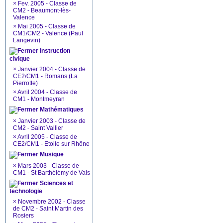
×
Fev. 2005 - Classe de
CM2 - Beaumont-lès-
Valence
×
Mai 2005 - Classe de
CM1/CM2 - Valence (Paul
Langevin)
Instruction
civique
×
Janvier 2004 - Classe de
CE2/CM1 - Romans (La
Pierrotte)
×
Avril 2004 - Classe de
CM1 - Montmeyran
Mathématiques
×
Janvier 2003 - Classe de
CM2 - Saint Vallier
×
Avril 2005 - Classe de
CE2/CM1 - Etoile sur Rhône
Musique
×
Mars 2003 - Classe de
CM1 - St Barthélémy de Vals
Sciences et
technologie
×
Novembre 2002 - Classe
de CM2 - Saint Martin des
Rosiers