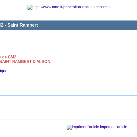
M2 - Saint Rambert
se de CM2
 à SAINT-RAMBERT-D'ALBON
ique
Imprimer l'article