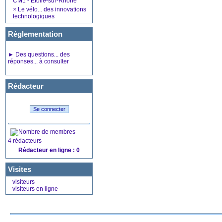
CM1 - Etoile-sur-Rhône
×
Le vélo... des innovations
technologiques
Règlementation
►
Des questions... des
réponses... à consulter
Rédacteur
4 rédacteurs
Rédacteur en ligne : 0
Visites
visiteurs
visiteurs en ligne