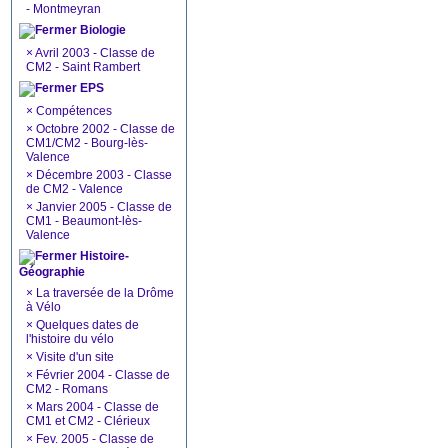
- Montmeyran
Biologie
×
Avril 2003 - Classe de
CM2 - Saint Rambert
EPS
×
Compétences
×
Octobre 2002 - Classe de
CM1/CM2 - Bourg-lès-
Valence
×
Décembre 2003 - Classe
de CM2 - Valence
×
Janvier 2005 - Classe de
CM1 - Beaumont-lès-
Valence
Histoire-
Géographie
×
La traversée de la Drôme
à Vélo
×
Quelques dates de
l'histoire du vélo
×
Visite d'un site
×
Février 2004 - Classe de
CM2 - Romans
×
Mars 2004 - Classe de
CM1 et CM2 - Clérieux
×
Fev. 2005 - Classe de