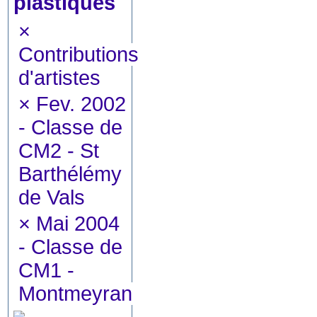
plastiques
×
Contributions
d'artistes
×
Fev. 2002
- Classe de
CM2 - St
Barthélémy
de Vals
×
Mai 2004
- Classe de
CM1 -
Montmeyran