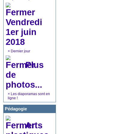
Vendredi
1er juin
2018
×
Dernier jour
Plus
de
photos...
×
Les diaporamas sont en
ligne !
Pédagogie
Arts