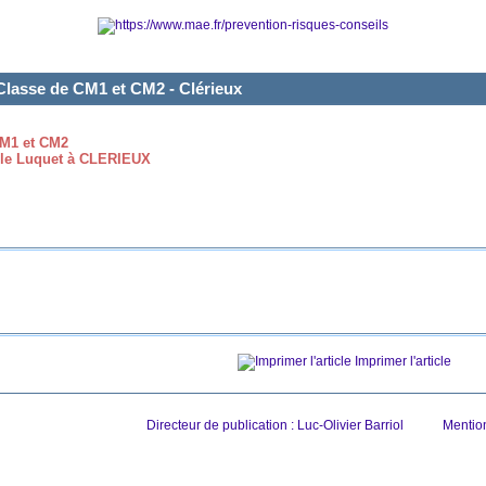
Classe de CM1 et CM2 - Clérieux
CM1 et CM2
hèle Luquet à CLERIEUX
Imprimer l'article
Directeur de publication : Luc-Olivier Barriol
Mentio