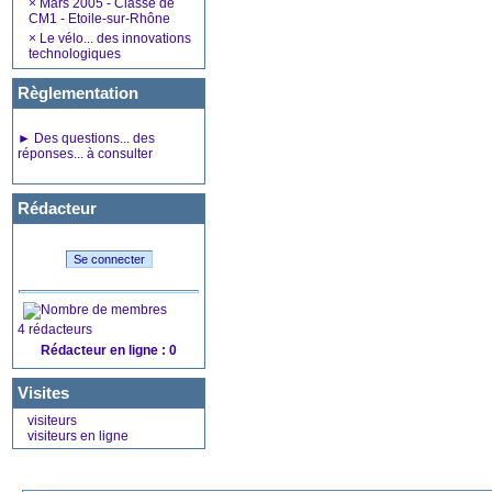
×
Mars 2005 - Classe de
CM1 - Etoile-sur-Rhône
×
Le vélo... des innovations
technologiques
Règlementation
►
Des questions... des
réponses... à consulter
Rédacteur
4 rédacteurs
Rédacteur en ligne : 0
Visites
visiteurs
visiteurs en ligne