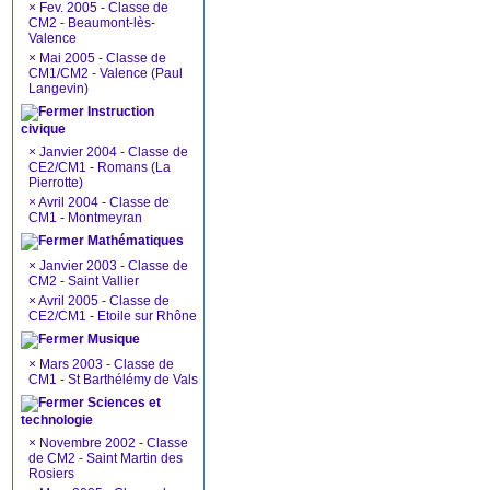
×
Fev. 2005 - Classe de
CM2 - Beaumont-lès-
Valence
×
Mai 2005 - Classe de
CM1/CM2 - Valence (Paul
Langevin)
Instruction
civique
×
Janvier 2004 - Classe de
CE2/CM1 - Romans (La
Pierrotte)
×
Avril 2004 - Classe de
CM1 - Montmeyran
Mathématiques
×
Janvier 2003 - Classe de
CM2 - Saint Vallier
×
Avril 2005 - Classe de
CE2/CM1 - Etoile sur Rhône
Musique
×
Mars 2003 - Classe de
CM1 - St Barthélémy de Vals
Sciences et
technologie
×
Novembre 2002 - Classe
de CM2 - Saint Martin des
Rosiers