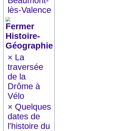
Beaumont-
lès-Valence
Histoire-
Géographie
×
La
traversée
de la
Drôme à
Vélo
×
Quelques
dates de
l'histoire du