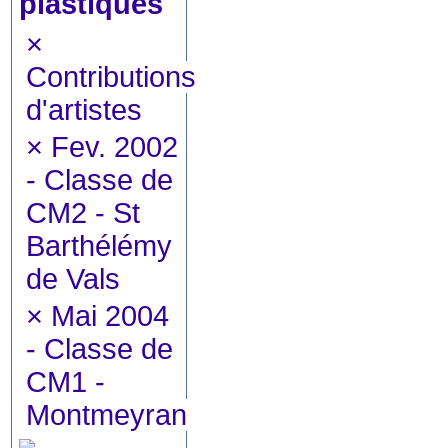
plastiques
×
Contributions
d'artistes
×
Fev. 2002
- Classe de
CM2 - St
Barthélémy
de Vals
×
Mai 2004
- Classe de
CM1 -
Montmeyran