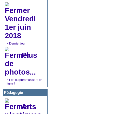
Vendredi
1er juin
2018
×
Dernier jour
Plus
de
photos...
×
Les diaporamas sont en
ligne !
Pédagogie
Arts