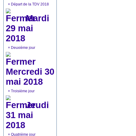
×
Départ de la TDV 2018
Mardi
29 mai
2018
×
Deuxième jour
Mercredi 30
mai 2018
×
Troisième jour
Jeudi
31 mai
2018
×
Quatrième jour