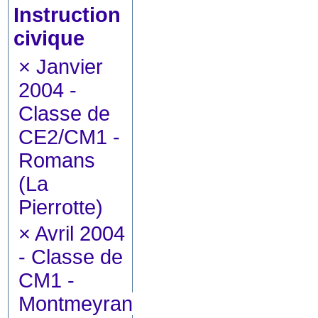
Instruction
civique
×
Janvier
2004 -
Classe de
CE2/CM1 -
Romans
(La
Pierrotte)
×
Avril 2004
- Classe de
CM1 -
Montmeyran