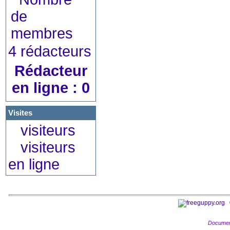
4 rédacteurs
Rédacteur
en ligne : 0
Visites
visiteurs
visiteurs
en ligne
Documen