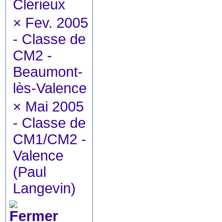
Clérieux
×
Fev. 2005
- Classe de
CM2 -
Beaumont-
lès-Valence
×
Mai 2005
- Classe de
CM1/CM2 -
Valence
(Paul
Langevin)