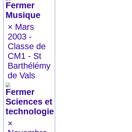
Musique
×
Mars
2003 -
Classe de
CM1 - St
Barthélémy
de Vals
Sciences et
technologie
×