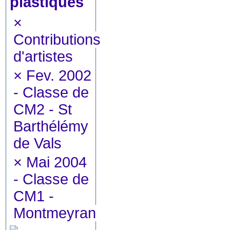
plastiques
×
Contributions
d'artistes
×
Fev. 2002
- Classe de
CM2 - St
Barthélémy
de Vals
×
Mai 2004
- Classe de
CM1 -
Montmeyran