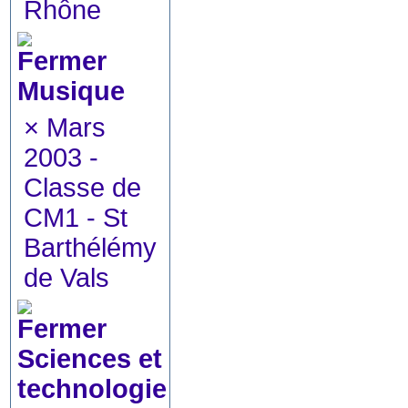
Rhône
Musique
×
Mars
2003 -
Classe de
CM1 - St
Barthélémy
de Vals
Sciences et
technologie