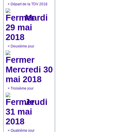
×
Départ de la TDV 2018
Mardi
29 mai
2018
×
Deuxième jour
Mercredi 30
mai 2018
×
Troisième jour
Jeudi
31 mai
2018
×
Quatrième jour