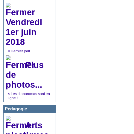
Vendredi
1er juin
2018
×
Dernier jour
Plus
de
photos...
×
Les diaporamas sont en
ligne !
Pédagogie
Arts