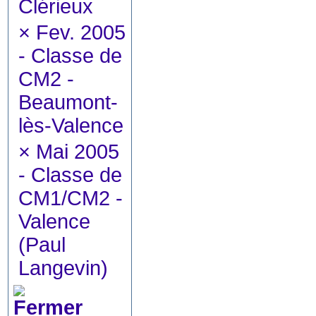
Clérieux
×
Fev. 2005
- Classe de
CM2 -
Beaumont-
lès-Valence
×
Mai 2005
- Classe de
CM1/CM2 -
Valence
(Paul
Langevin)