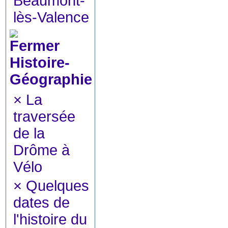
Beaumont-
lès-Valence
Histoire-
Géographie
×
La
traversée
de la
Drôme à
Vélo
×
Quelques
dates de
l'histoire du