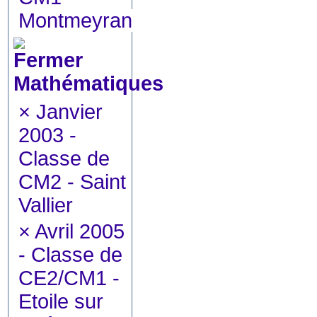
Montmeyran
Mathématiques
×
Janvier
2003 -
Classe de
CM2 - Saint
Vallier
×
Avril 2005
- Classe de
CE2/CM1 -
Etoile sur