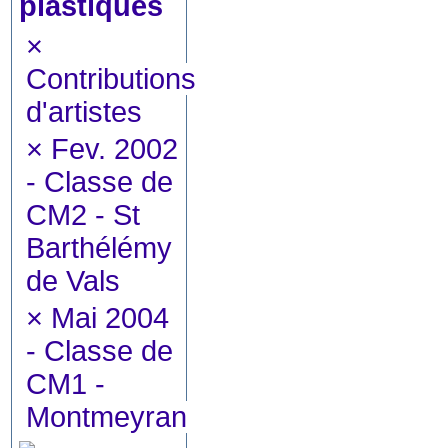
plastiques
×
Contributions
d'artistes
×
Fev. 2002
- Classe de
CM2 - St
Barthélémy
de Vals
×
Mai 2004
- Classe de
CM1 -
Montmeyran