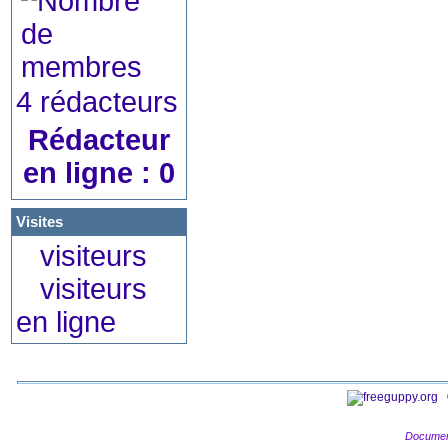
4 rédacteurs
Rédacteur
en ligne : 0
Visites
visiteurs
visiteurs
en ligne
Documen