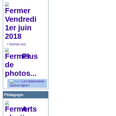
Vendredi
1er juin
2018
×
Dernier jour
Plus
de
photos...
Les diaporamas
sont en ligne !
Pédagogie
Arts