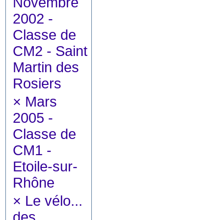
Novembre
2002 -
Classe de
CM2 - Saint
Martin des
Rosiers
×
Mars
2005 -
Classe de
CM1 -
Etoile-sur-
Rhône
×
Le vélo...
des