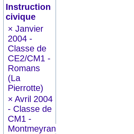
Instruction
civique
×
Janvier
2004 -
Classe de
CE2/CM1 -
Romans
(La
Pierrotte)
×
Avril 2004
- Classe de
CM1 -
Montmeyran