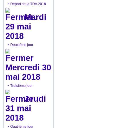
×
Départ de la TDV 2018
Mardi
29 mai
2018
×
Deuxième jour
Mercredi 30
mai 2018
×
Troisième jour
Jeudi
31 mai
2018
×
Quatrième jour