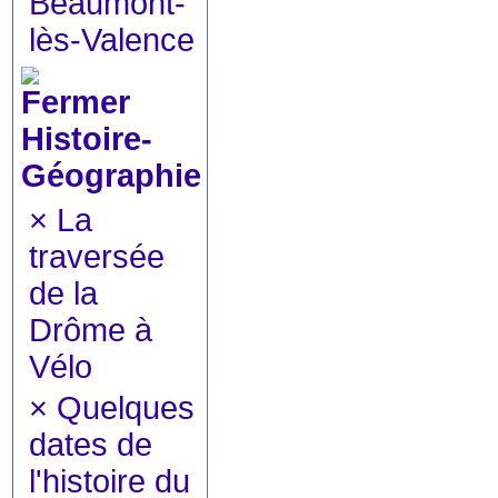
Beaumont-
lès-Valence
Histoire-
Géographie
×
La
traversée
de la
Drôme à
Vélo
×
Quelques
dates de
l'histoire du