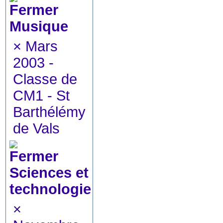
Musique
×
Mars
2003 -
Classe de
CM1 - St
Barthélémy
de Vals
Sciences et
technologie
×