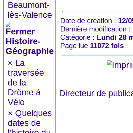
Beaumont-
lès-Valence
Date de création :
12/0
Dernière modification :
Catégorie :
Lundi 28 m
Histoire-
Page lue
11072 fois
Géographie
×
La
traversée
de la
Drôme à
Directeur de publ
Vélo
×
Quelques
dates de
l'histoire du