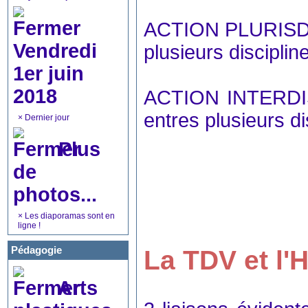
ACTION PLURISDI
Vendredi
plusieurs disciplin
1er juin
2018
ACTION INTERDISC
entres plusieurs di
×
Dernier jour
Plus
de
photos...
×
Les diaporamas sont en
ligne !
Pédagogie
La TDV et l'
Arts