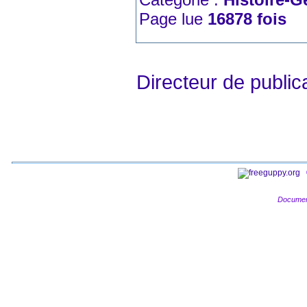
Page lue
16878 fois
Directeur de publ
Documen