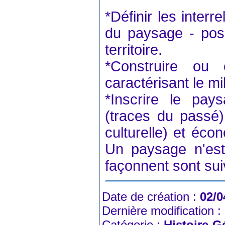
*Définir les inter
du paysage - pos
territoire.
*Construire ou
caractérisant le mi
*Inscrire le pa
(traces du passé)
culturelle) et éco
Un paysage n'est 
façonnent sont sui
Date de création :
02/0
Dernière modification :
Catégorie :
Histoire-G