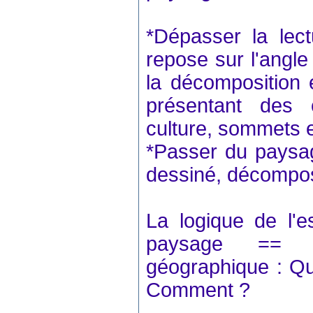
*Dépasser la lec
repose sur l'angle
la décomposition
présentant des 
culture, sommets e
*Passer du paysa
dessiné, décompos
La logique de l'e
paysage == sy
géographique : Qu
Comment ?