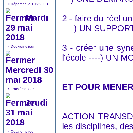
×
Départ de la TDV 2018
Mardi
2 - faire du réel un 
29 mai
----) UN SUPPOR
2018
3 - créer une syne
×
Deuxième jour
l'école ----) UN 
Mercredi 30
mai 2018
ET POUR MENER
×
Troisième jour
Jeudi
31 mai
ACTION TRANSDISC
2018
les disciplines, d
×
Quatrième jour