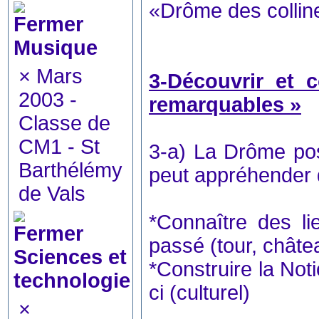
«Drôme des colline
Musique
×
Mars
3-Découvrir et 
2003 -
remarquables »
Classe de
CM1 - St
3-a) La Drôme pos
Barthélémy
peut appréhender 
de Vals
*Connaître des li
passé (tour, châte
Sciences et
*Construire la Not
technologie
ci (culturel)
×