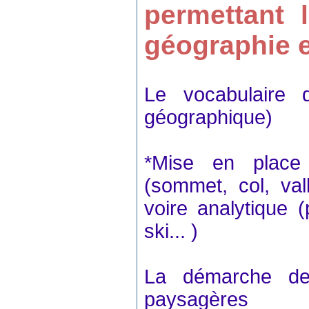
permettant 
géographie et
Le vocabulaire d
géographique)
*Mise en place 
(sommet, col, val
voire analytique (p
ski... )
La démarche de 
paysagères