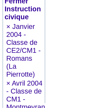
Instruction
civique
×
Janvier
2004 -
Classe de
CE2/CM1 -
Romans
(La
Pierrotte)
×
Avril 2004
- Classe de
CM1 -
Montmeyran