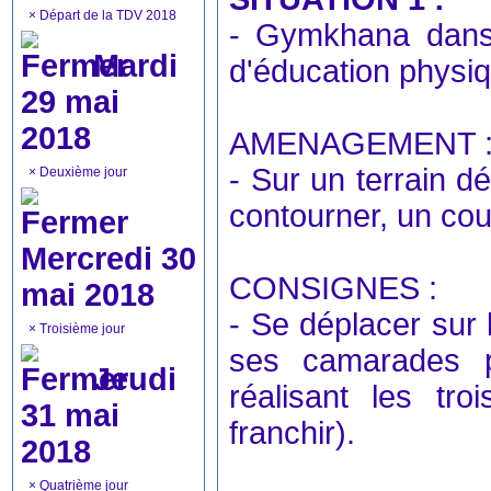
×
Départ de la TDV 2018
- Gymkhana dans 
Mardi
d'éducation physi
29 mai
2018
AMENAGEMENT 
- Sur un terrain dé
×
Deuxième jour
contourner, un cou
Mercredi 30
CONSIGNES :
mai 2018
- Se déplacer sur 
×
Troisième jour
ses camarades 
Jeudi
réalisant les tro
31 mai
franchir).
2018
×
Quatrième jour