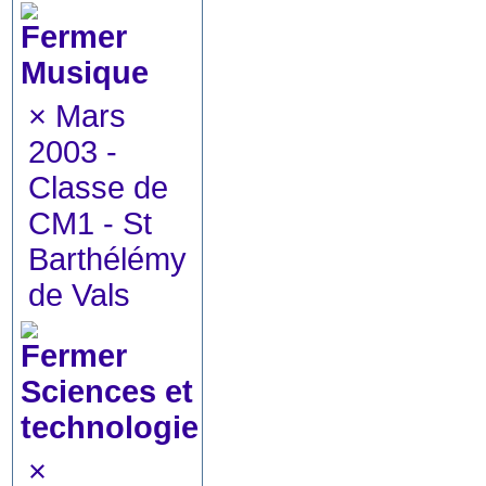
Musique
×
Mars
2003 -
Classe de
CM1 - St
Barthélémy
de Vals
Sciences et
technologie
×