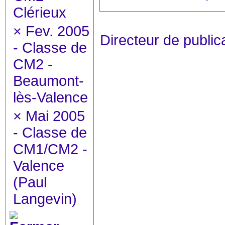
Clérieux
×
Fev. 2005
Directeur de publ
- Classe de
CM2 -
Beaumont-
lès-Valence
×
Mai 2005
- Classe de
CM1/CM2 -
Valence
(Paul
Langevin)