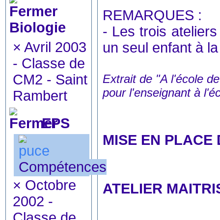
REMARQUES :
Biologie
- Les trois atelie
×
Avril 2003
un seul enfant à la
- Classe de
CM2 - Saint
Extrait de "A l'école 
pour l'enseignant à l'
Rambert
EPS
MISE EN PLACE 
Compétences
×
Octobre
ATELIER MAITRI
2002 -
Classe de