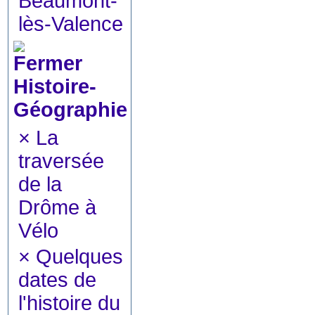
Beaumont-
lès-Valence
Histoire-
Géographie
×
La
traversée
de la
Drôme à
Vélo
×
Quelques
dates de
l'histoire du