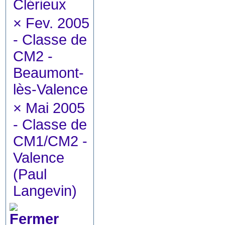
Clérieux
×
Fev. 2005
- Classe de
CM2 -
Beaumont-
lès-Valence
×
Mai 2005
- Classe de
CM1/CM2 -
Valence
(Paul
Langevin)