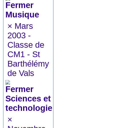
Musique
×
Mars
2003 -
Classe de
CM1 - St
Barthélémy
de Vals
Sciences et
technologie
×