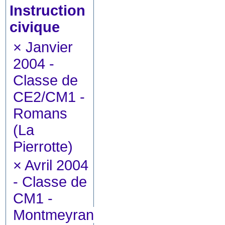
Instruction
civique
×
Janvier
2004 -
Classe de
CE2/CM1 -
Romans
(La
Pierrotte)
×
Avril 2004
- Classe de
CM1 -
Montmeyran