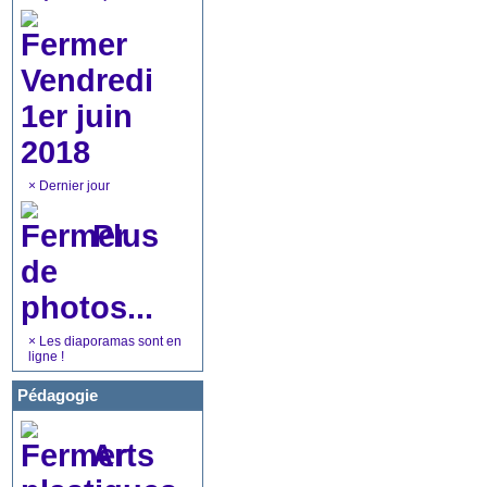
Vendredi
1er juin
2018
×
Dernier jour
Plus
de
photos...
×
Les diaporamas sont en
ligne !
Pédagogie
Arts