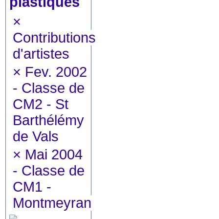
plastiques
×
Contributions
d'artistes
×
Fev. 2002
- Classe de
CM2 - St
Barthélémy
de Vals
×
Mai 2004
- Classe de
CM1 -
Montmeyran