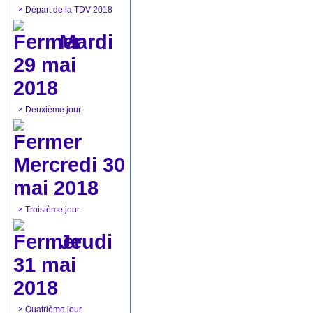
×
Départ de la TDV 2018
Mardi
29 mai
2018
×
Deuxième jour
Mercredi 30
mai 2018
×
Troisième jour
Jeudi
31 mai
2018
×
Quatrième jour