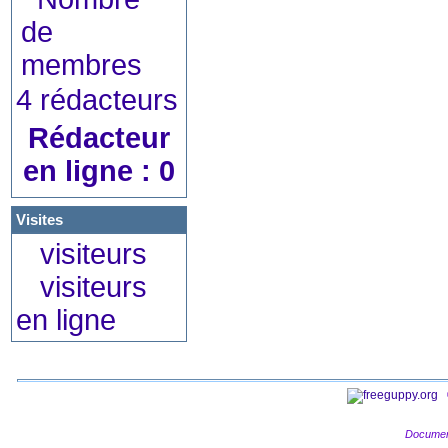
4 rédacteurs
Rédacteur
en ligne : 0
Visites
visiteurs
visiteurs
en ligne
Documen